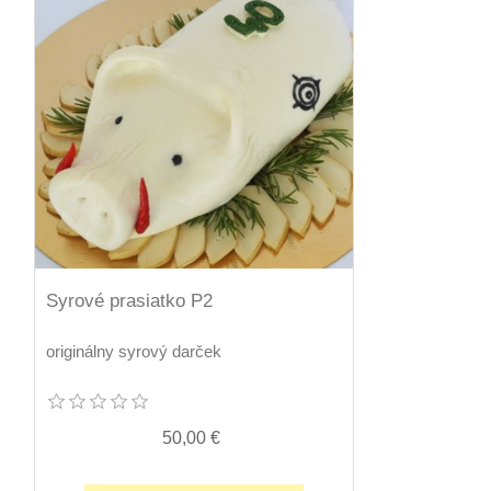
Syrové prasiatko P2
originálny syrový darček
50,00 €