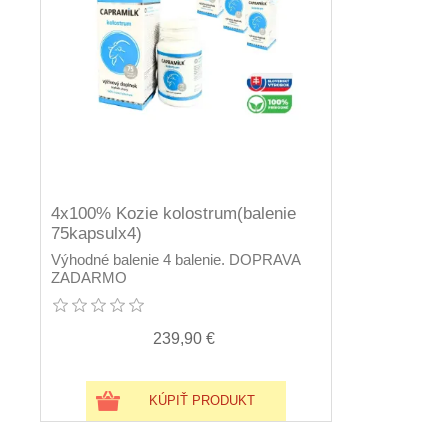
4x100% Kozie kolostrum(balenie
75kapsulx4)
Výhodné balenie 4 balenie. DOPRAVA
ZADARMO
239,90 €
KÚPIŤ PRODUKT