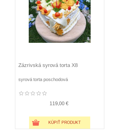
Zázrivská syrová torta X8
syrová torta poschodová
119,00 €
KÚPIŤ PRODUKT