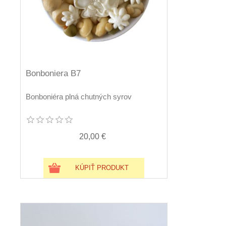
Bonboniera B7
Bonboniéra plná chutných syrov
20,00 €
KÚPIŤ PRODUKT