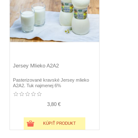
Jersey Mlieko A2A2
Pasterizované kravské Jersey mlieko
A2A2. Tuk najmenej 6%
3,80 €
KÚPIŤ PRODUKT