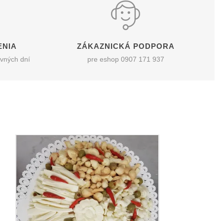
ENIA
ZÁKAZNICKÁ PODPORA
vných dní
pre eshop 0907 171 937