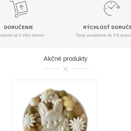
DORUČENIE
RÝCHLOSŤ DORUČ
učenie až k Vám domov
Tovar posielame do 3-5 praco
Akčné produkty