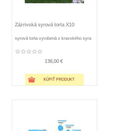
Zázrivská syrová torta X10
syrová torta vyrobená z kravského syra
136,00 €
KÚPIŤ PRODUKT