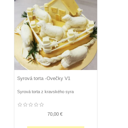
Syrová torta -Ovečky V1
Syrová torta z kravského syra
70,00 €