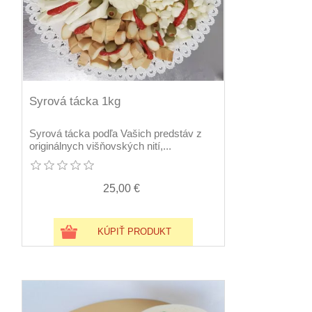
Syrová tácka 1kg
Syrová tácka podľa Vašich predstáv z
originálnych višňovských nití,...
25,00 €
KÚPIŤ PRODUKT