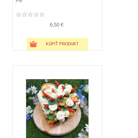
Peľ
6,50 €
KÚPIŤ PRODUKT