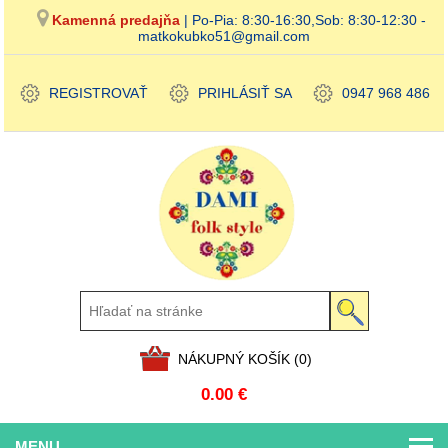
Kamenná predajňa
| Po-Pia: 8:30-16:30,Sob: 8:30-12:30 -
matkokubko51@gmail.com
REGISTROVAŤ
PRIHLÁSIŤ SA
0947 968 486
NÁKUPNÝ KOŠÍK
(0)
0.00 €
MENU