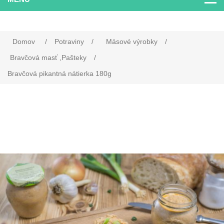
Domov
/
Potraviny
/
Mäsové výrobky
/
Bravčová masť ,Pašteky
/
Bravčová pikantná nátierka 180g