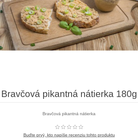
Bravčová pikantná nátierka 180g
Bravčová pikantná nátierka
Buďte prvý, kto napíše recenziu tohto produktu