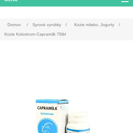
Domov
/
Syrové vyrobky
/
Kozie mlieko, Jogurty
/
Kozie Kolostrum-Capramilk 75tbl