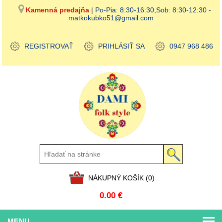
Kamenná predajňa
| Po-Pia: 8:30-16:30,Sob: 8:30-12:30 -
matkokubko51@gmail.com
REGISTROVAŤ
PRIHLÁSIŤ SA
0947 968 486
NÁKUPNÝ KOŠÍK
(0)
0.00 €
MENU