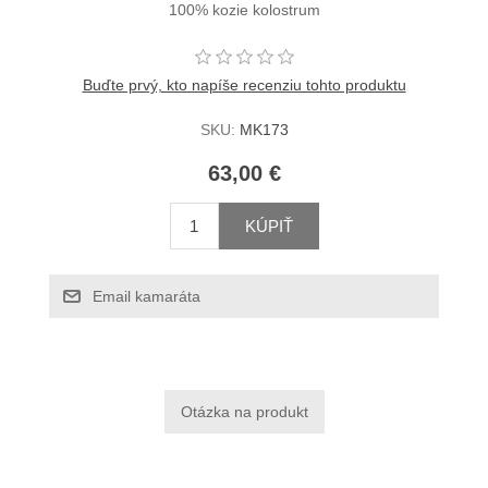
100% kozie kolostrum
Buďte prvý, kto napíše recenziu tohto produktu
SKU:
MK173
63,00 €
KÚPIŤ
Email kamaráta