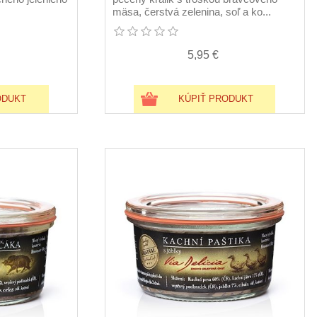
mäsa, čerstvá zelenina, soľ a ko...
5,95 €
ODUKT
KÚPIŤ PRODUKT