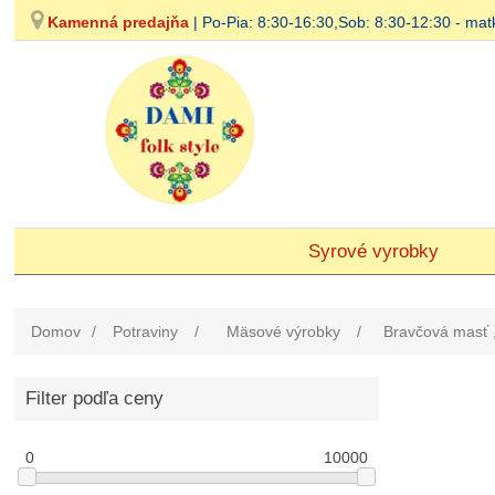
Kamenná predajňa
| Po-Pia: 8:30-16:30,Sob: 8:30-12:30 - 
Syrové vyrobky
Domov
/
Potraviny
/
Mäsové výrobky
/
Bravčová masť 
Filter podľa ceny
0
10000