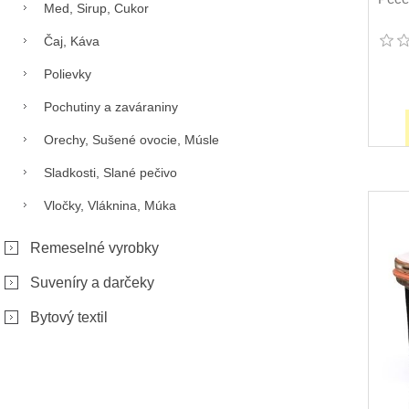
Med, Sirup, Cukor
Čaj, Káva
Polievky
Pochutiny a zaváraniny
Orechy, Sušené ovocie, Músle
Sladkosti, Slané pečivo
Vločky, Vláknina, Múka
Remeselné vyrobky
Suveníry a darčeky
Bytový textil