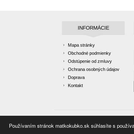
INFORMÁCIE
Mapa stránky
Obchodné podmienky
Odstúpenie od zmluvy
Ochrana osobných údajov
Doprava
Kontakt
Powered by
nopCommerce
Používaním stránok matkokubko.sk súhlasíte s používan