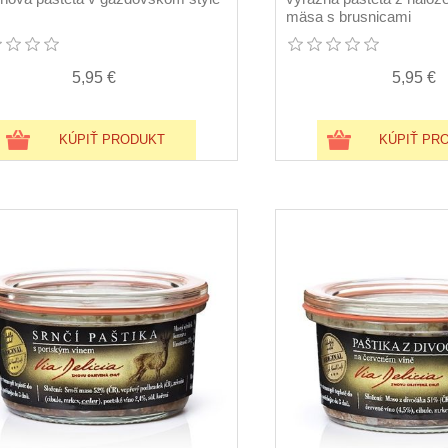
mäsa s brusnicami
5,95 €
5,95 €
KÚPIŤ PRODUKT
KÚPIŤ PR