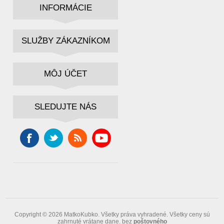
INFORMÁCIE
SLUŽBY ZÁKAZNÍKOM
MÔJ ÚČET
SLEDUJTE NÁS
Copyright © 2026 MatkoKubko. Všetky práva vyhradené.
Všetky ceny sú
zahrnuté vrátane dane. bez
poštovného