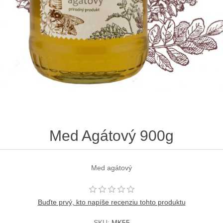
Med Agátový 900g
Med agátový
Buďte prvý, kto napíše recenziu tohto produktu
SKU:
MK55