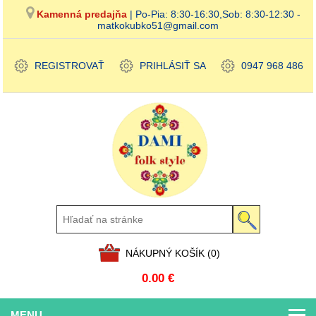
Kamenná predajňa
| Po-Pia: 8:30-16:30,Sob: 8:30-12:30 -
matkokubko51@gmail.com
REGISTROVAŤ
PRIHLÁSIŤ SA
0947 968 486
NÁKUPNÝ KOŠÍK
(0)
0.00 €
MENU