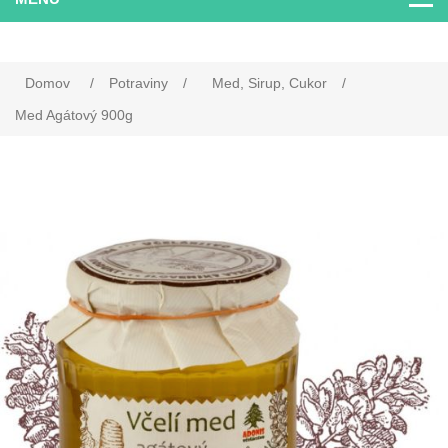
Domov
/
Potraviny
/
Med, Sirup, Cukor
/
Med Agátový 900g