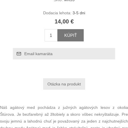
Dodacia lehota:
3-5 dni
14,00 €
KÚPIŤ
Email kamaráta
Náš agátový med pochádza z južných agátových lesov z okolia
Štúrova. Je bezfarebný až žltobiely a skoro vôbec nekryštalizuje. Pre
svoju jemnú a lahodnú chuť je považovaný za jeden z najchutnejších