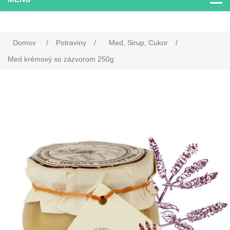
Domov
/
Potraviny
/
Med, Sirup, Cukor
/
Med krémový so zázvorom 250g