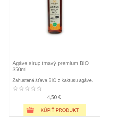
Agáve sirup tmavý premium BIO
350ml
Zahustená šťava BIO z kaktusu agáve.
4,50 €
KÚPIŤ PRODUKT