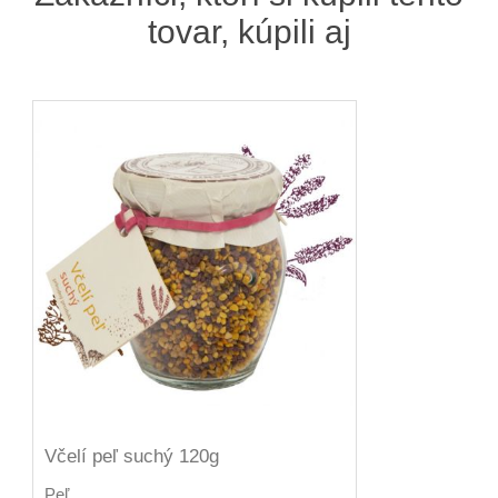
tovar, kúpili aj
Včelí peľ suchý 120g
Peľ