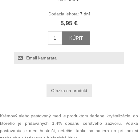
Dodacia lehota:
7 dní
5,95 €
KÚPIŤ
Email kamaráta
Krémový alebo pastovaný med je produktom riadenej kryštalizácie, do
ktorého je pridávaných 1,4% obsahu čerstvého zázvoru. Vďaka
pastovaniu je med hustejší, netečie, ľahko sa natiera no pri tom si