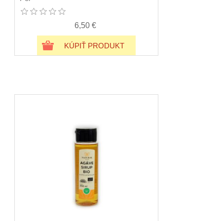
6,50 €
KÚPIŤ PRODUKT