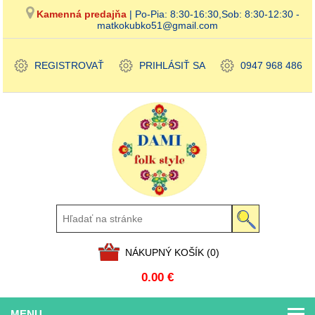
Kamenná predajňa
| Po-Pia: 8:30-16:30,Sob: 8:30-12:30 -
matkokubko51@gmail.com
REGISTROVAŤ
PRIHLÁSIŤ SA
0947 968 486
NÁKUPNÝ KOŠÍK
(0)
0.00 €
MENU