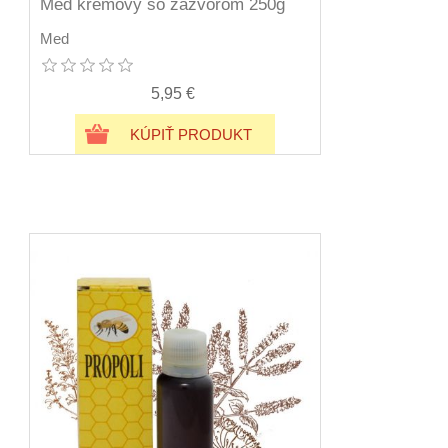
Med krémový so zázvorom 250g
Med
5,95 €
KÚPIŤ PRODUKT