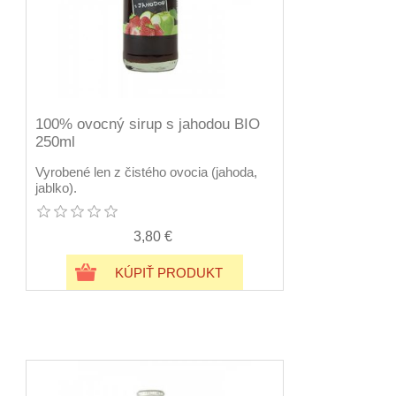
100% ovocný sirup s jahodou BIO
250ml
Vyrobené len z čistého ovocia (jahoda,
jablko).
3,80 €
KÚPIŤ PRODUKT