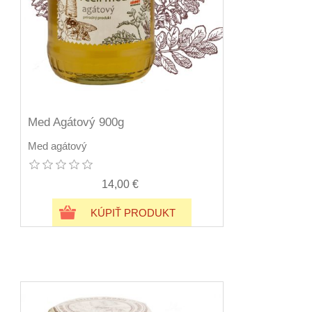
Med Agátový 900g
Med agátový
14,00 €
KÚPIŤ PRODUKT