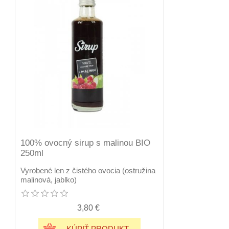
100% ovocný sirup s malinou BIO
250ml
Vyrobené len z čistého ovocia (ostružina
malinová, jablko)
3,80 €
KÚPIŤ PRODUKT