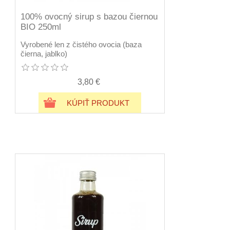
100% ovocný sirup s bazou čiernou
BIO 250ml
Vyrobené len z čistého ovocia (baza
čierna, jablko)
3,80 €
KÚPIŤ PRODUKT