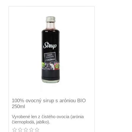
100% ovocný sirup s aróniou BIO
250ml
Vyrobené len z čistého ovocia (arónia
čiernoplodá, jablko).