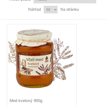
Náhľad
Na stránku
Med kvetový 900g