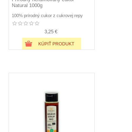
Natural 1000g
100% prírodný cukor z cukrovej repy
3,25 €
KÚPIŤ PRODUKT