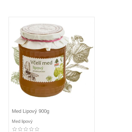
Med Lipový 900g
Med lipový