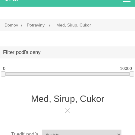
Domov
/
Potraviny
/
Med, Sirup, Cukor
Filter podľa ceny
0
10000
Med, Sirup, Cukor
Triediť podľa