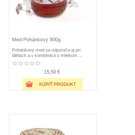
Med Pohánkový 900g
Pohánkový med sa odporúča aj pri
diétach a v kombinácii s mliekom ...
15,50 €
KÚPIŤ PRODUKT