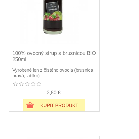
100% ovocný sirup s brusnicou BIO
250ml
Vyrobené len z čistého ovocia (brusnica
pravá, jablko)
3,80 €
KÚPIŤ PRODUKT