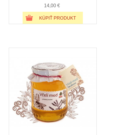
14,00 €
KÚPIŤ PRODUKT