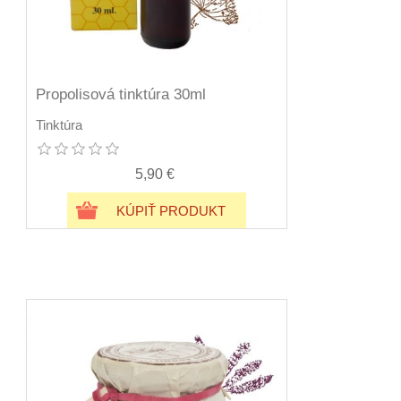
Propolisová tinktúra 30ml
Tinktúra
5,90 €
KÚPIŤ PRODUKT