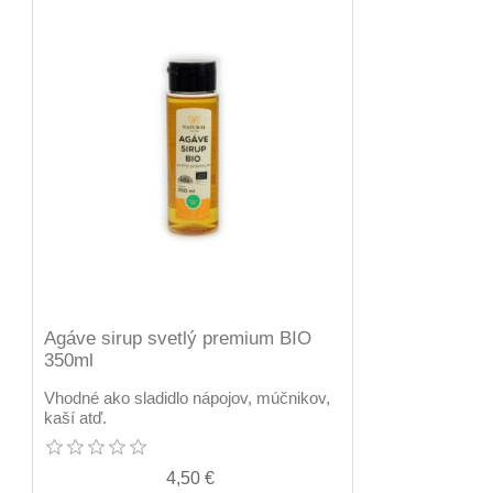
Agáve sirup svetlý premium BIO
350ml
Vhodné ako sladidlo nápojov, múčnikov,
kaší atď.
4,50 €