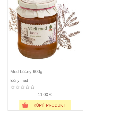
Med Lúčny 900g
lúčny med
11,00 €
KÚPIŤ PRODUKT