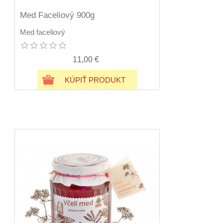
Med Faceliový 900g
Med faceliový
11,00 €
KÚPIŤ PRODUKT