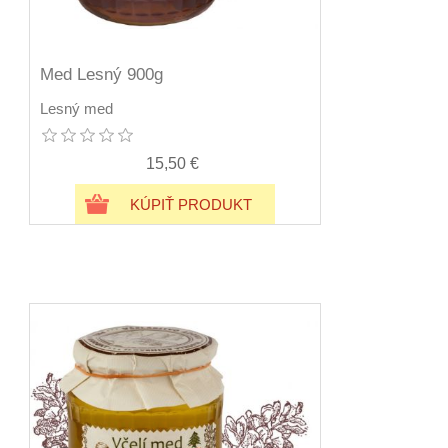
Med Lesný 900g
Lesný med
15,50 €
KÚPIŤ PRODUKT