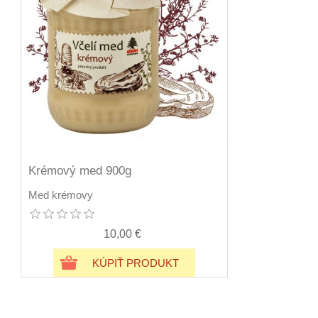
Krémový med 900g
Med krémovy
10,00 €
KÚPIŤ PRODUKT