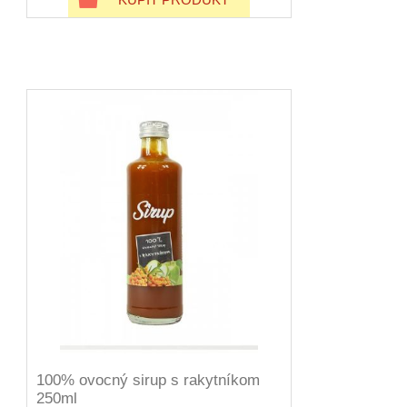
100% ovocný sirup s rakytníkom
250ml