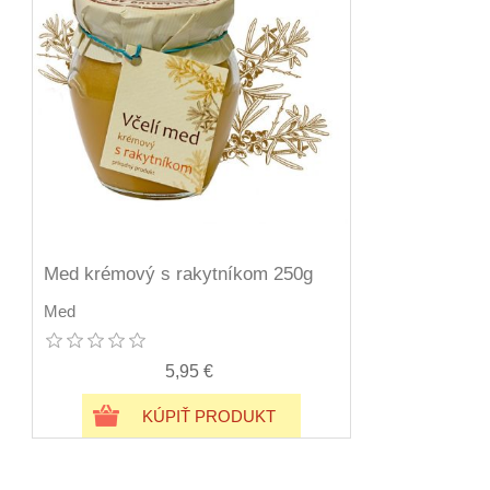
Med krémový s rakytníkom 250g
Med
5,95 €
KÚPIŤ PRODUKT