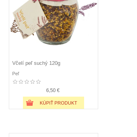
Včelí peľ suchý 120g
Peľ
6,50 €
KÚPIŤ PRODUKT