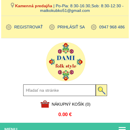
Kamenná predajňa
| Po-Pia: 8:30-16:30,Sob: 8:30-12:30 -
matkokubko51@gmail.com
REGISTROVAŤ
PRIHLÁSIŤ SA
0947 968 486
NÁKUPNÝ KOŠÍK
(0)
0.00 €
MENU