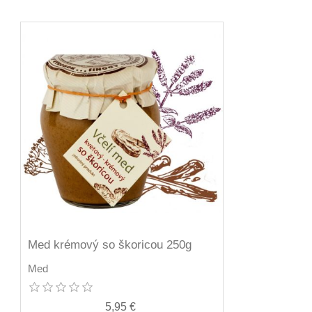
Med krémový so škoricou 250g
Med
5,95 €