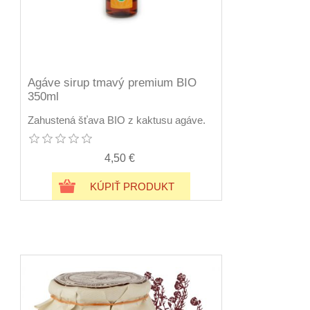
Agáve sirup tmavý premium BIO
350ml
Zahustená šťava BIO z kaktusu agáve.
4,50 €
KÚPIŤ PRODUKT