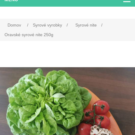
Domov
/
Syrové vyrobky
/
Syrové nite
/
Oravské syrové nite 250g