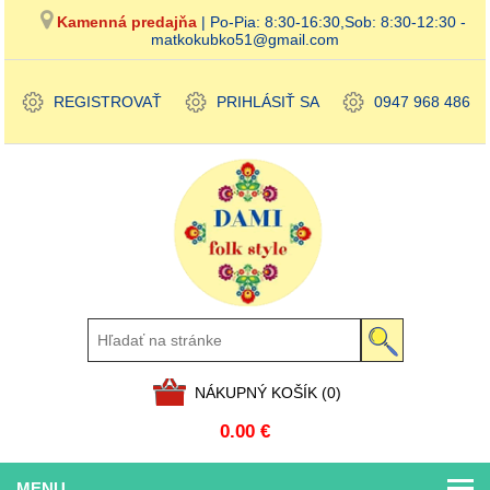
Kamenná predajňa
| Po-Pia: 8:30-16:30,Sob: 8:30-12:30 -
matkokubko51@gmail.com
REGISTROVAŤ
PRIHLÁSIŤ SA
0947 968 486
NÁKUPNÝ KOŠÍK
(0)
0.00 €
MENU