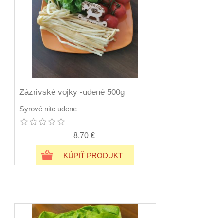
Zázrivské vojky -udené 500g
Syrové nite udene
8,70 €
KÚPIŤ PRODUKT