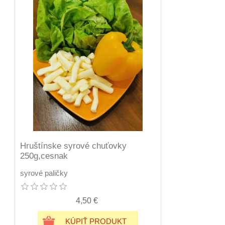
Hruštínske syrové chuťovky
250g,cesnak
syrové paličky
4,50 €
KÚPIŤ PRODUKT