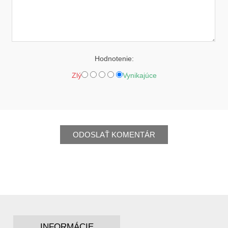
Hodnotenie:
Zlý
Vynikajúce
ODOSLAŤ KOMENTÁR
INFORMÁCIE