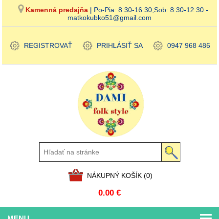
Kamenná predajňa
| Po-Pia: 8:30-16:30,Sob: 8:30-12:30 -
matkokubko51@gmail.com
REGISTROVAŤ
PRIHLÁSIŤ SA
0947 968 486
NÁKUPNÝ KOŠÍK
(0)
0.00 €
MENU