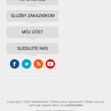
SLUŽBY ZÁKAZNÍKOM
MÔJ ÚČET
SLEDUJTE NÁS
Copyright © 2026 MatkoKubko. Všetky práva vyhradené.
Všetky ceny sú
zahrnuté vrátane dane. bez
poštovného