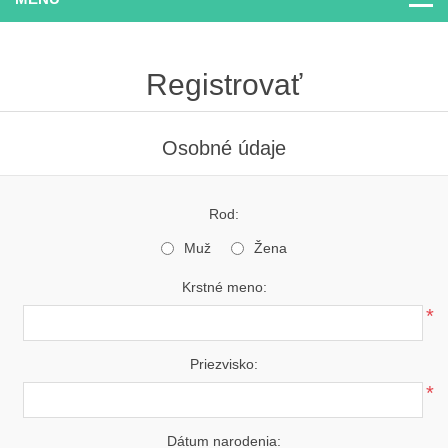
Registrovať
Osobné údaje
Rod:
Muž
Žena
Krstné meno:
*
Priezvisko:
*
Dátum narodenia: