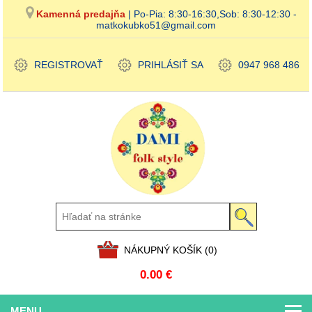
Kamenná predajňa
| Po-Pia: 8:30-16:30,Sob: 8:30-12:30 -
matkokubko51@gmail.com
REGISTROVAŤ
PRIHLÁSIŤ SA
0947 968 486
NÁKUPNÝ KOŠÍK
(0)
0.00 €
MENU