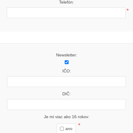
Telefón:
*
Newsletter:
IČO:
DIČ:
Je mi viac ako 16 rokov:
*
ano