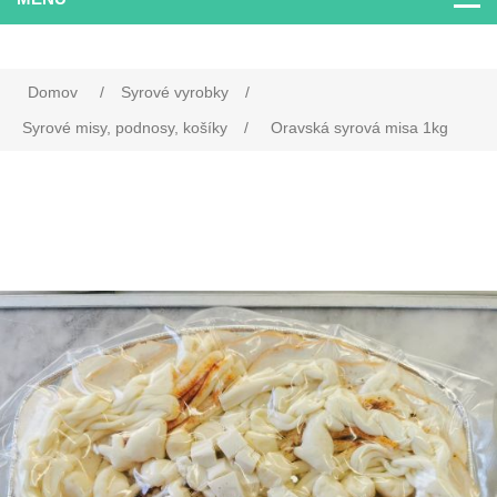
Domov
/
Syrové vyrobky
/
Syrové misy, podnosy, košíky
/
Oravská syrová misa 1kg