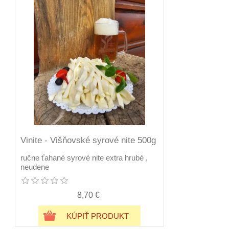
Vinite - Višňovské syrové nite 500g
ručne ťahané syrové nite extra hrubé ,
neudene
8,70 €
KÚPIŤ PRODUKT