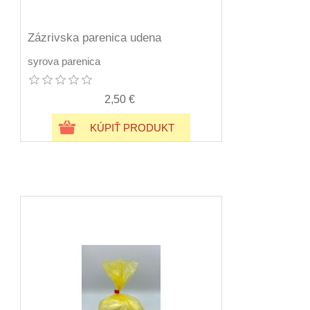
Zázrivska parenica udena
syrova parenica
2,50 €
KÚPIŤ PRODUKT