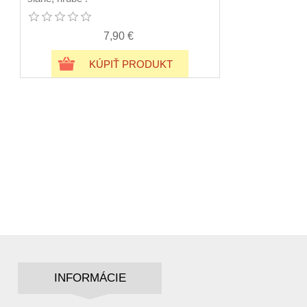
7,90 €
KÚPIŤ PRODUKT
INFORMÁCIE