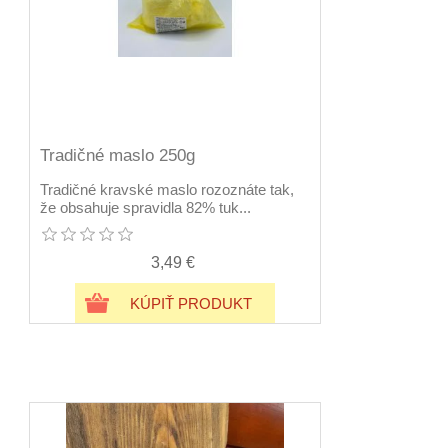
Tradičné maslo 250g
Tradičné kravské maslo rozoznáte tak,
že obsahuje spravidla 82% tuk...
3,49 €
KÚPIŤ PRODUKT