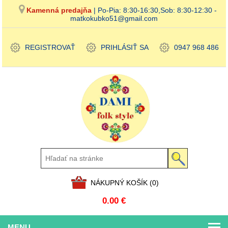
Kamenná predajňa
| Po-Pia: 8:30-16:30,Sob: 8:30-12:30 -
matkokubko51@gmail.com
REGISTROVAŤ
PRIHLÁSIŤ SA
0947 968 486
NÁKUPNÝ KOŠÍK
(0)
0.00 €
MENU