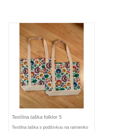
Textílna taška folklor 5
Textílna taška s podšívkou na ramienko