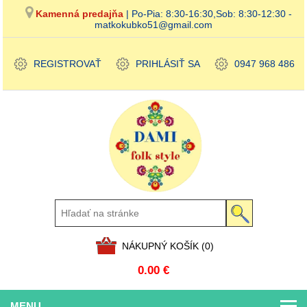
Kamenná predajňa
| Po-Pia: 8:30-16:30,Sob: 8:30-12:30 -
matkokubko51@gmail.com
REGISTROVAŤ
PRIHLÁSIŤ SA
0947 968 486
NÁKUPNÝ KOŠÍK
(0)
0.00 €
MENU