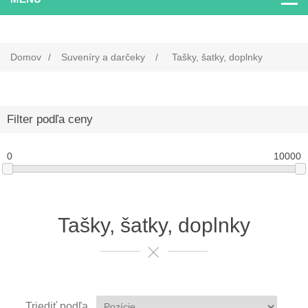
Domov
/
Suveníry a darčeky
/
Tašky, šatky, doplnky
Filter podľa ceny
0
10000
Tašky, šatky, doplnky
Triediť podľa