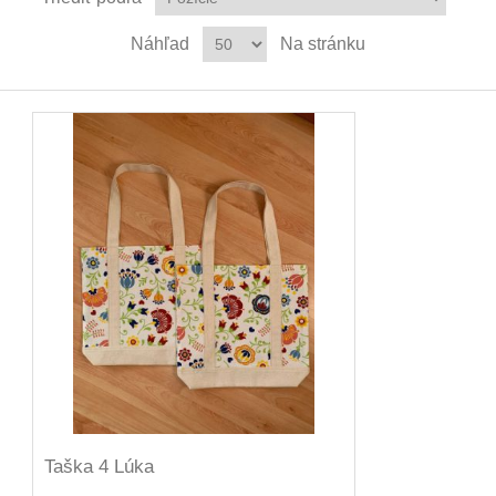
Náhľad
Na stránku
Taška 4 Lúka