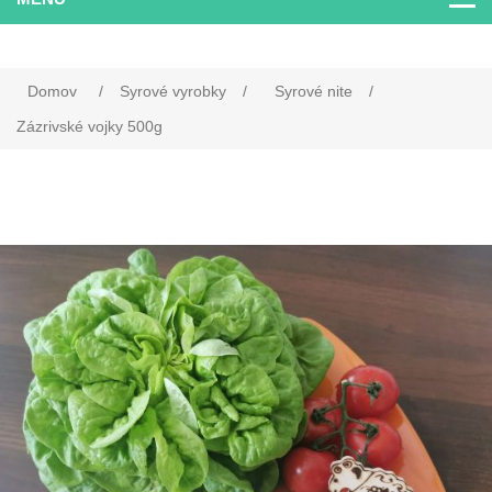
Domov
/
Syrové vyrobky
/
Syrové nite
/
Zázrivské vojky 500g