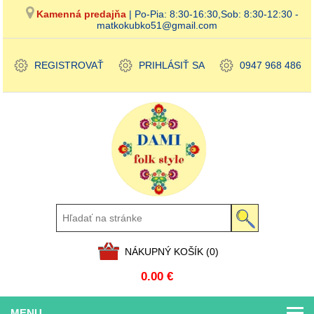
Kamenná predajňa
| Po-Pia: 8:30-16:30,Sob: 8:30-12:30 -
matkokubko51@gmail.com
REGISTROVAŤ
PRIHLÁSIŤ SA
0947 968 486
NÁKUPNÝ KOŠÍK
(0)
0.00 €
MENU