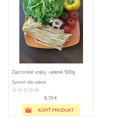
Zázrivské vojky -udené 500g
Syrové nite udene
8,70 €
KÚPIŤ PRODUKT