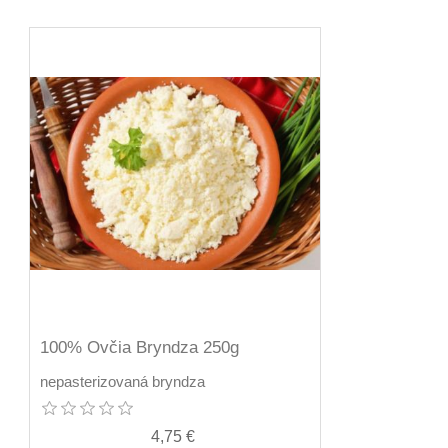
100% Ovčia Bryndza 250g
nepasterizovaná bryndza
4,75 €