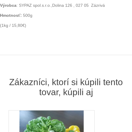
Výrobca
: SYPAZ spol.s.r.o.,Dolina 126 , 027 05 Zázrivá
Hmotnosť:
500g
(1kg / 15,80€)
Zákazníci, ktorí si kúpili tento
tovar, kúpili aj