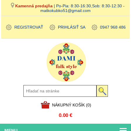
Kamenná predajňa
| Po-Pia: 8:30-16:30,Sob: 8:30-12:30 -
matkokubko51@gmail.com
REGISTROVAŤ
PRIHLÁSIŤ SA
0947 968 486
NÁKUPNÝ KOŠÍK
(0)
0.00 €
MENU