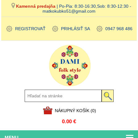
Kamenná predajňa
| Po-Pia: 8:30-16:30,Sob: 8:30-12:30 -
matkokubko51@gmail.com
REGISTROVAŤ
PRIHLÁSIŤ SA
0947 968 486
NÁKUPNÝ KOŠÍK
(0)
0.00 €
MENU