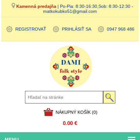
Kamenná predajňa
| Po-Pia: 8:30-16:30,Sob: 8:30-12:30 -
matkokubko51@gmail.com
REGISTROVAŤ
PRIHLÁSIŤ SA
0947 968 486
NÁKUPNÝ KOŠÍK
(0)
0.00 €
MENU